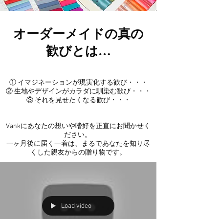
オーダーメイドの真の
歓びとは…
① イマジネーションが現実化する歓び・・・
② 生地やデザインがカラダに馴染む歓び・・・
③ それを見せたくなる歓び・・・
Vankにあなたの想いや嗜好を正直にお聞かせく
ださい。
一ヶ月後に届く一着は、まるであなたを知り尽
くした親友からの贈り物です。
Load video