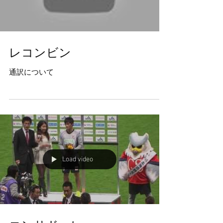
レコンビン
通訳について
Load video