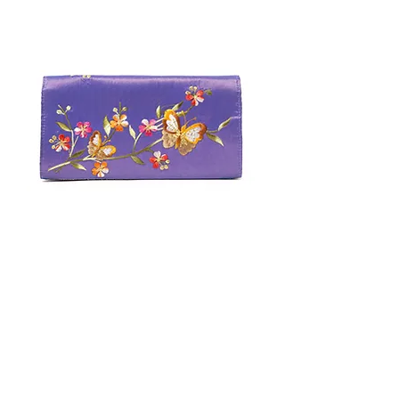
Wallet
価格
￥0