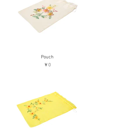
Pouch
価格
￥0