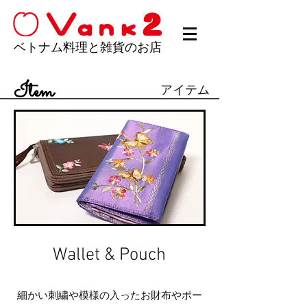
ベトナム料理と雑貨のお店
Item
アイテム
​Wallet & Pouch
細かい刺繍や模様の入ったお財布やポー