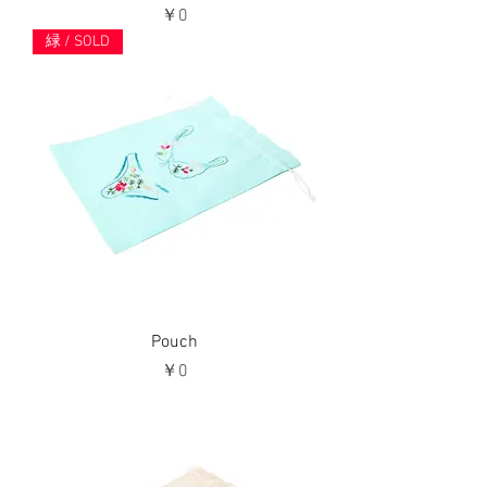
価格
￥0
緑 / SOLD
Pouch
価格
￥0