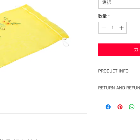
選択
数量
*
カ
PRODUCT INFO
素材について
RETURN AND REFUN
取り扱い方法