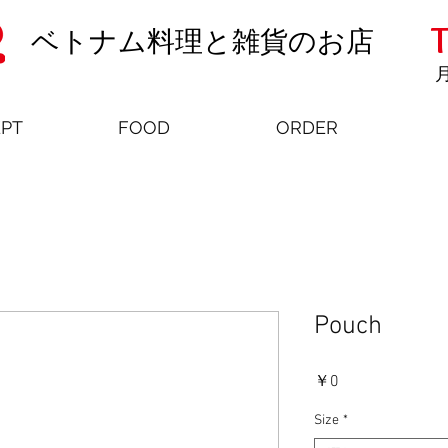
T
ベトナム料理と雑貨のお店
月
PT
FOOD
ORDER
Pouch
価
￥0
格
Size
*