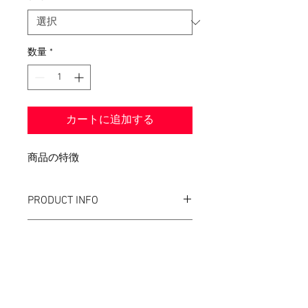
数量
*
カートに追加する
商品の特徴
PRODUCT INFO
素材について
RETURN AND REFUND POLICY
取り扱い方法