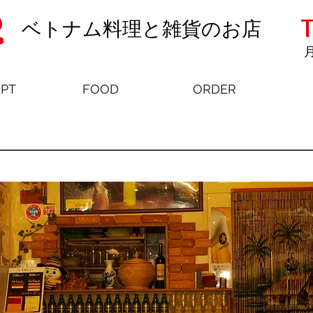
T
ベトナム料理と雑貨のお店
月
PT
FOOD
ORDER