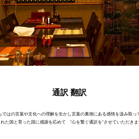
通訳 翻訳
らではの言葉や文化への理解を生かし言葉の裏側にある感情を汲み取っ
まれた国と育った国に感謝を応めて ”心を繋ぐ通訳を”させていただきま