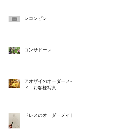
レコンビン
コンサドーレ
アオザイのオーダーメイ
ド お客様写真
ドレスのオーダーメイド